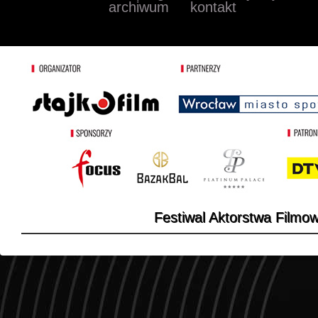
archiwum
kontakt
Festiwal Aktorstwa Filmo