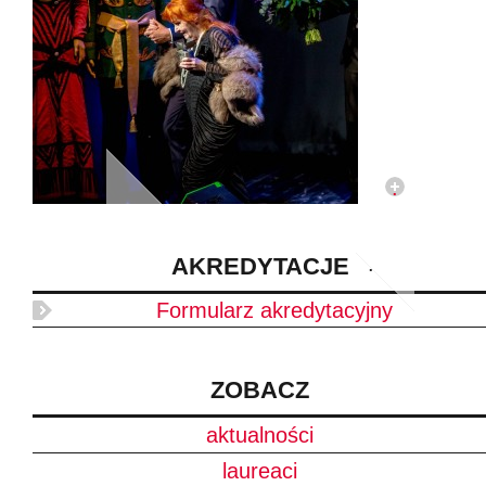
AKREDYTACJE
Formularz akredytacyjny
ZOBACZ
aktualności
laureaci