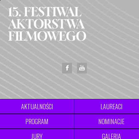
AKTUALNOŚCI
LAUREACI
PROGRAM
NOMINACJE
JURY
GALERIA